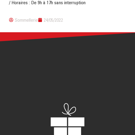
/ Horaires : De 9h à 17h sans interruption
Sommellerie
24/05/2022