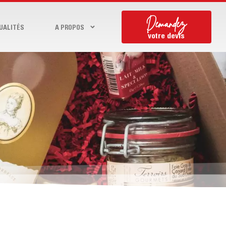
Demandez
UALITÉS
A PROPOS
votre devis