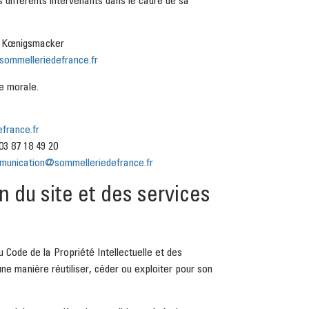
70 Kœnigsmacker
ommelleriedefrance.fr
e morale.
france.fr
3 87 18 49 20
munication@sommelleriedefrance.fr
on du site et des services
u Code de la Propriété Intellectuelle et des
ne manière réutiliser, céder ou exploiter pour son