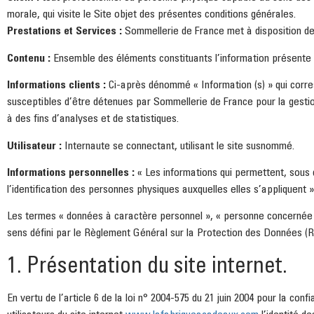
morale, qui visite le Site objet des présentes conditions générales.
Prestations et Services :
Sommellerie de France met à disposition des
Contenu :
Ensemble des éléments constituants l’information présente 
Informations clients :
Ci-après dénommé « Information (s) » qui corr
susceptibles d’être détenues par Sommellerie de France pour la gestion
à des fins d’analyses et de statistiques.
Utilisateur :
Internaute se connectant, utilisant le site susnommé.
Informations personnelles :
« Les informations qui permettent, sous 
l’identification des personnes physiques auxquelles elles s’appliquent » (
Les termes « données à caractère personnel », « personne concernée »,
sens défini par le Règlement Général sur la Protection des Données (
1. Présentation du site internet.
En vertu de l’article 6 de la loi n° 2004-575 du 21 juin 2004 pour la con
utilisateurs du site internet
www.lafabriqueacadeaux.com
l’identité d