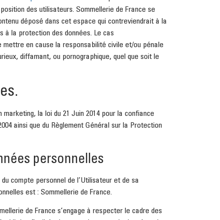
sposition des utilisateurs. Sommellerie de France se
ontenu déposé dans cet espace qui contreviendrait à la
ves à la protection des données. Le cas
 mettre en cause la responsabilité civile et/ou pénale
rieux, diffamant, ou pornographique, quel que soit le
es.
marketing, la loi du 21 Juin 2014 pour la confiance
2004 ainsi que du Règlement Général sur la Protection
onnées personnelles
 du compte personnel de l’Utilisateur et de sa
onnelles est : Sommellerie de France.
mellerie de France s’engage à respecter le cadre des