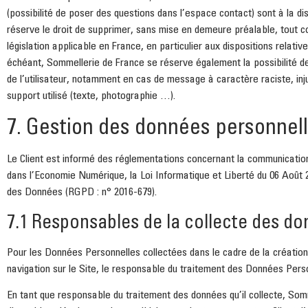
(possibilité de poser des questions dans l’espace contact) sont à la di
réserve le droit de supprimer, sans mise en demeure préalable, tout c
législation applicable en France, en particulier aux dispositions relati
échéant, Sommellerie de France se réserve également la possibilité de
de l’utilisateur, notamment en cas de message à caractère raciste, inju
support utilisé (texte, photographie …).
7. Gestion des données personnell
Le Client est informé des réglementations concernant la communication 
dans l’Economie Numérique, la Loi Informatique et Liberté du 06 Août 
des Données (RGPD : n° 2016-679).
7.1 Responsables de la collecte des d
Pour les Données Personnelles collectées dans le cadre de la création
navigation sur le Site, le responsable du traitement des Données Pers
En tant que responsable du traitement des données qu’il collecte, Som