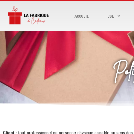
ACCUEIL
CSE
Polit
Client :
tout professionnel ou personne physique capable au sens des ar