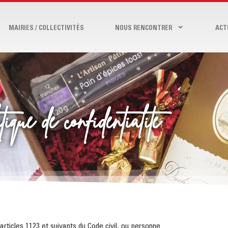
MAIRIES / COLLECTIVITÉS
NOUS RENCONTRER
ACT
ique de confidentialité
ticles 1123 et suivants du Code civil, ou personne