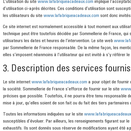
L’utilisation du site
www.lafabriqueacadeaux.com
implique l’acceptati
d’utilisation ci-après décrites. Ces conditions d’utilisation sont susc
les utilisateurs du site
www.lafabriqueacadeaux.com
sont donc invités
Ce site internet est normalement accessible à tout moment aux utilisa
technique peut être toutefois décidée par Sommellerie de France, qui
utilisateurs les dates et heures de l’intervention. Le site web
www.laf
par Sommellerie de France responsable. De la même façon, les mentio
elles s’imposent néanmoins à l’utilisateur qui est invité à s’y référer 
3. Description des services fournis
Le site internet
www.lafabriqueacadeaux.com
a pour objet de fournir
la société. Sommellerie de France s’efforce de fournir sur le site
www.
précises que possible. Toutefois, il ne pourra être tenu responsable d
mise à jour, qu’elles soient de son fait ou du fait des tiers partenaires 
Toutes les informations indiquées sur le site
www.lafabriqueacadeau
susceptibles d’évoluer. Par ailleurs, les renseignements figurant sur le
exhaustifs. Ils sont donnés sous réserve de modifications ayant été ap