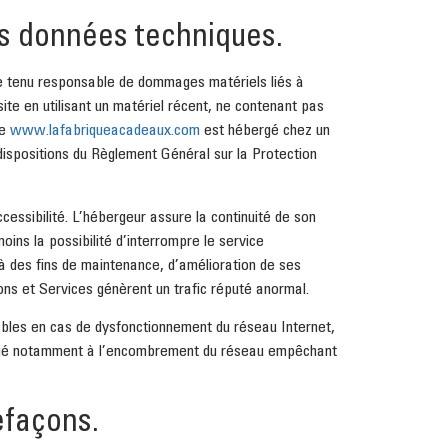
les données techniques.
être tenu responsable de dommages matériels liés à
u site en utilisant un matériel récent, ne contenant pas
te
www.lafabriqueacadeaux.com
est hébergé chez un
dispositions du Règlement Général sur la Protection
ccessibilité. L’hébergeur assure la continuité de son
oins la possibilité d’interrompre le service
 des fins de maintenance, d’amélioration de ses
ions et Services génèrent un trafic réputé anormal.
ables en cas de dysfonctionnement du réseau Internet,
ie lié notamment à l’encombrement du réseau empêchant
refaçons.