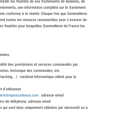
’établir les finalités de ses traitements de données, de
nsentements, une information complète sur le traitement
ents conforme à la réalité. Chaque fois que Sommellerie
end toutes les mesures raisonnables pour s’assurer de
s finalités pour lesquelles Sommellerie de France les
nnées :
çabilité des prestations et services commandés par
turation, historique des commandes, etc.
hacking…) : matériel informatique utilisé pour la
 d’utilisation
afabriqueacadeaux.com
: adresse email
ro de téléphone, adresse email
 qui sont donc uniquement utilisées par nécessité ou à