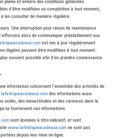
on pleine et entière des conditions générales
eptibles d’être modifiées ou complétées à tout moment,
 à les consulter de manière régulière.
teurs. Une interruption pour raison de maintenance
 s’efforcera alors de communiquer préalablement aux
abriqueacadeaux.com
est mis à jour régulièrement
ns légales peuvent être modifiées à tout moment :
le plus souvent possible afin d’en prendre connaissance.
.
 une information concernant l’ensemble des activités de
lafabriqueacadeaux.com
des informations aussi
es oublis, des inexactitudes et des carences dans la
qui lui fournissent ces informations.
x.com
sont données à titre indicatif, et sont
 site
www.lafabriqueacadeaux.com
ne sont pas
portées depuis leur mise en ligne.