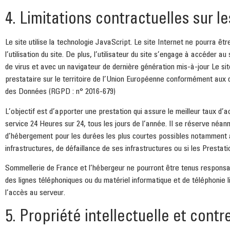
4. Limitations contractuelles sur 
Le site utilise la technologie JavaScript. Le site Internet ne pourra 
l’utilisation du site. De plus, l’utilisateur du site s’engage à accéder a
de virus et avec un navigateur de dernière génération mis-à-jour Le si
prestataire sur le territoire de l’Union Européenne conformément aux 
des Données (RGPD : n° 2016-679)
L’objectif est d’apporter une prestation qui assure le meilleur taux d’a
service 24 Heures sur 24, tous les jours de l’année. Il se réserve néanm
d’hébergement pour les durées les plus courtes possibles notamment à
infrastructures, de défaillance de ses infrastructures ou si les Prestat
Sommellerie de France et l’hébergeur ne pourront être tenus respons
des lignes téléphoniques ou du matériel informatique et de téléphon
l’accès au serveur.
5. Propriété intellectuelle et cont