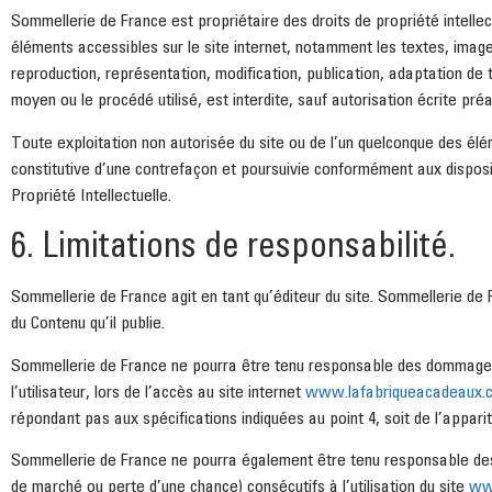
Sommellerie de France est propriétaire des droits de propriété intellect
éléments accessibles sur le site internet, notamment les textes, imag
reproduction, représentation, modification, publication, adaptation de t
moyen ou le procédé utilisé, est interdite, sauf autorisation écrite pr
Toute exploitation non autorisée du site ou de l’un quelconque des él
constitutive d’une contrefaçon et poursuivie conformément aux disposit
Propriété Intellectuelle.
6. Limitations de responsabilité.
Sommellerie de France agit en tant qu’éditeur du site. Sommellerie de 
du Contenu qu’il publie.
Sommellerie de France ne pourra être tenu responsable des dommages 
l’utilisateur, lors de l’accès au site internet
www.lafabriqueacadeaux.
répondant pas aux spécifications indiquées au point 4, soit de l’apparit
Sommellerie de France ne pourra également être tenu responsable de
de marché ou perte d’une chance) consécutifs à l’utilisation du site
ww