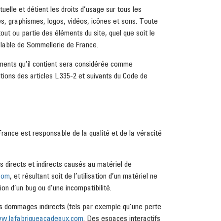
uelle et détient les droits d’usage sur tous les
es, graphismes, logos, vidéos, icônes et sons. Toute
out ou partie des éléments du site, quel que soit le
éalable de Sommellerie de France.
éments qu’il contient sera considérée comme
ions des articles L.335-2 et suivants du Code de
France est responsable de la qualité et de la véracité
directs et indirects causés au matériel de
com
, et résultant soit de l’utilisation d’un matériel ne
ion d’un bug ou d’une incompatibilité.
s dommages indirects (tels par exemple qu’une perte
w.lafabriqueacadeaux.com
. Des espaces interactifs