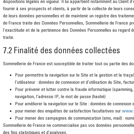
dispositions légales en vigueur. Il lui appartient notamment au Client d
fournir à ses prospects et clients, à partir de la collecte de leurs co
de leurs données personnelles et de maintenir un registre des traitem
de France traite des Données Personnelles, Sommellerie de France pr
l’exactitude et de la pertinence des Données Personnelles au regard de
traite.
7.2 Finalité des données collectées
Sommellerie de France est susceptible de traiter tout ou partie des do
Pour permettre la navigation sur le Site et la gestion et la tra
l’utilisateur : données de connexion et d’utilisation du Site, fac
Pour prévenir et lutter contre la fraude informatique (spamming, 
navigation, l’adresse IP, le mot de passe (hashé)
Pour améliorer la navigation sur le Site : données de connexion et
pour mener des enquêtes de satisfaction facultatives sur
www.l
Pour mener des campagnes de communication (sms, mail) : numé
Sommellerie de France ne commercialise pas vos données personnelles
des fins statistiques et d’analyses.