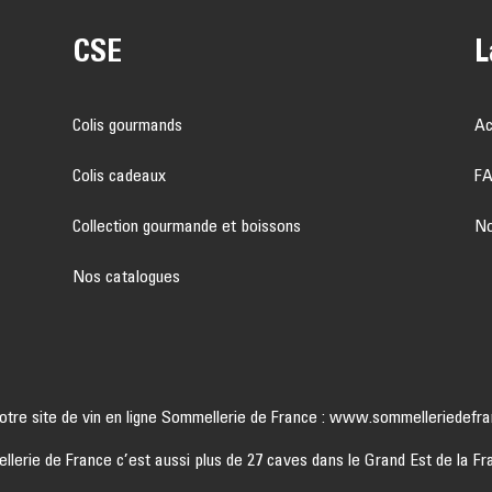
CSE
L
Colis gourmands
Ac
Colis cadeaux
F
Collection gourmande et boissons
No
Nos catalogues
notre site de vin en ligne Sommellerie de France :
www.sommelleriedefra
lerie de France c’est aussi plus de 27 caves dans le Grand Est de la Fr