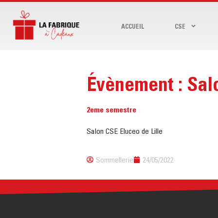
ACCUEIL
CSE
Évènement : Sal
2eme semestre
Salon CSE Eluceo de Lille
Sommellerie
24/05/2022