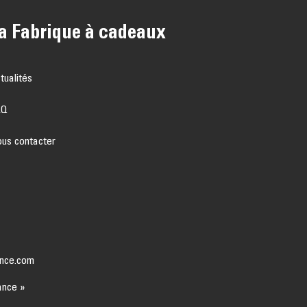
a Fabrique à cadeaux
tualités
AQ
us contacter
nce.com
ance »