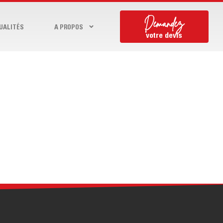
Demandez
UALITÉS
A PROPOS
votre devis