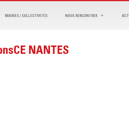
MAIRIES / COLLECTIVITÉS
NOUS RENCONTRER
ACT
lonsCE NANTES