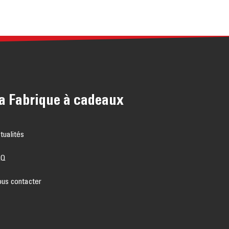
a Fabrique à cadeaux
tualités
AQ
us contacter