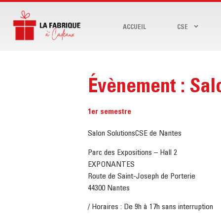
ACCUEIL
CSE
Évènement : Sa
1er semestre
Salon SolutionsCSE de Nantes
Parc des Expositions – Hall 2
EXPONANTES
Route de Saint-Joseph de Porterie
44300 Nantes
/ Horaires : De 9h à 17h sans interruption