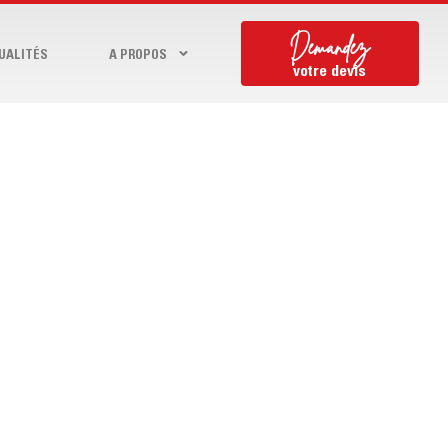
Demandez
UALITÉS
A PROPOS
votre devis