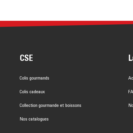
CSE
L
Colis gourmands
Ac
Colis cadeaux
F
Collection gourmande et boissons
No
Nos catalogues