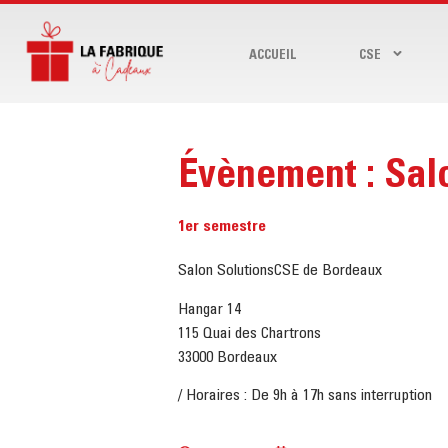
ACCUEIL
CSE
Évènement : Sa
1er semestre
Salon SolutionsCSE de Bordeaux
Hangar 14
115 Quai des Chartrons
33000 Bordeaux
/ Horaires : De 9h à 17h sans interruption