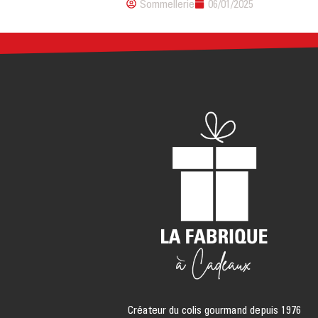
Sommellerie
06/01/2025
Créateur du colis gourmand depuis 1976