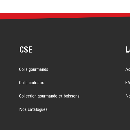
CSE
L
Colis gourmands
Ac
Colis cadeaux
F
Collection gourmande et boissons
No
Nos catalogues