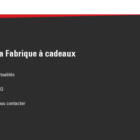
a Fabrique à cadeaux
tualités
AQ
us contacter