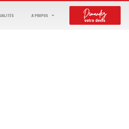
Demandez
UALITÉS
A PROPOS
votre devis