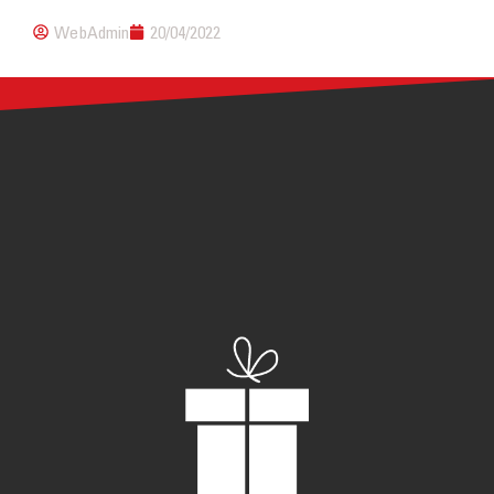
WebAdmin
20/04/2022