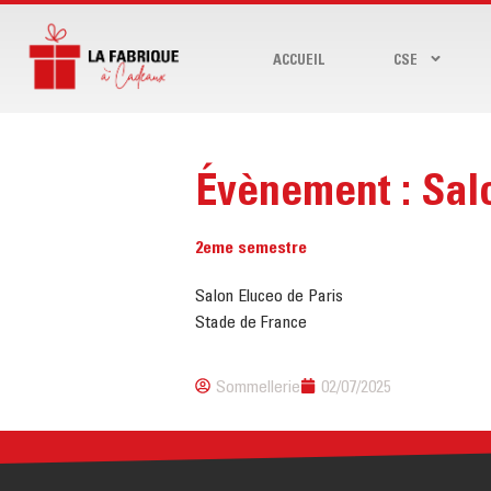
ACCUEIL
CSE
Évènement : Sa
2eme semestre
Salon Eluceo de Paris
Stade de France
Sommellerie
02/07/2025