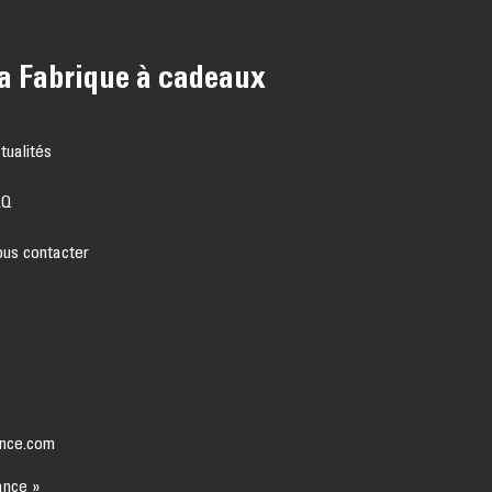
a Fabrique à cadeaux
tualités
AQ
us contacter
nce.com
ance »