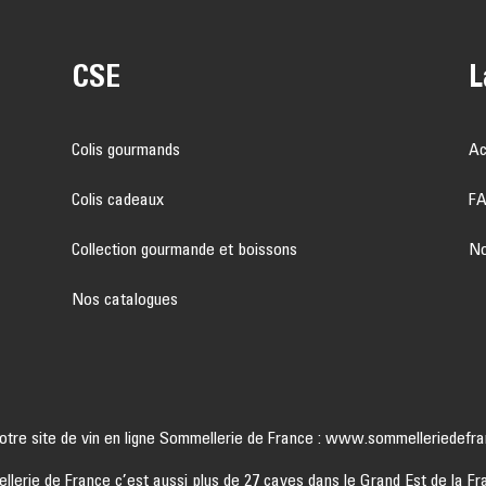
CSE
L
Colis gourmands
Ac
Colis cadeaux
F
Collection gourmande et boissons
No
Nos catalogues
notre site de vin en ligne Sommellerie de France :
www.sommelleriedefra
lerie de France c’est aussi plus de 27 caves dans le Grand Est de la Fr