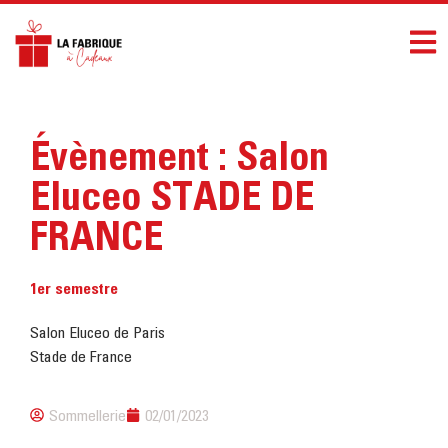
Évènement : Salon
Eluceo STADE DE
FRANCE
1er semestre
Salon Eluceo de Paris
Stade de France
Sommellerie
02/01/2023